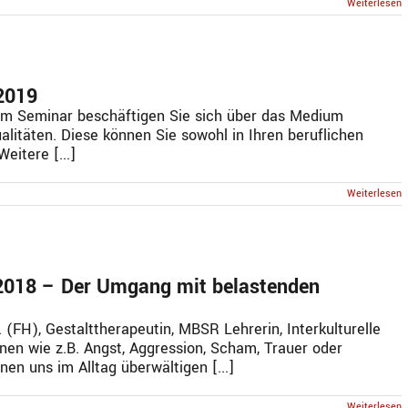
Weiterlesen
2019
m Seminar beschäftigen Sie sich über das Medium
litäten. Diese können Sie sowohl in Ihren beruflichen
eitere [...]
Weiterlesen
2018 – Der Umgang mit belastenden
 (FH), Gestalttherapeutin, MBSR Lehrerin, Interkulturelle
nen wie z.B. Angst, Aggression, Scham, Trauer oder
en uns im Alltag überwältigen [...]
Weiterlesen