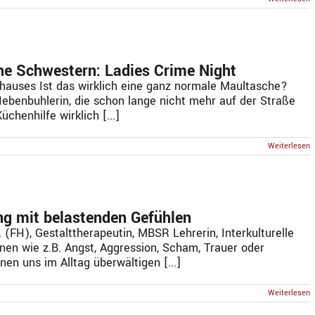
e Schwestern: Ladies Crime Night
hauses Ist das wirklich eine ganz normale Maultasche?
 Nebenbuhlerin, die schon lange nicht mehr auf der Straße
chenhilfe wirklich [...]
Weiterlesen
g mit belastenden Gefühlen
 (FH), Gestalttherapeutin, MBSR Lehrerin, Interkulturelle
nen wie z.B. Angst, Aggression, Scham, Trauer oder
en uns im Alltag überwältigen [...]
Weiterlesen