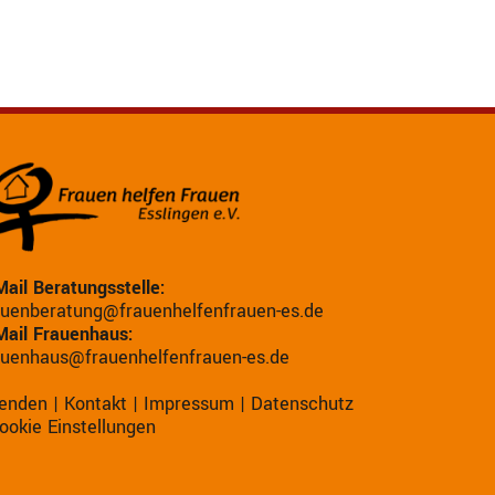
Mail Beratungsstelle:
auenberatung@frauenhelfenfrauen-es.de
Mail Frauenhaus:
auenhaus@frauenhelfenfrauen-es.de
enden
|
Kontakt
|
Impressum
|
Datenschutz
ookie Einstellungen