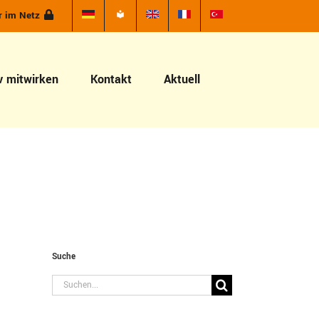
r im Netz
v mitwirken
Kontakt
Aktuell
Suche
Suche
nach: