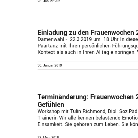
28. Januar 2021
Einladung zu den Frauenwochen 
Damenwahl - 22.3.2019 um 18 Uhr In diese
Paartanz mit Ihren persönlichen Führungsqua
Kontext als auch in Ihren Alltag einbringen. W
30. Januar 2019
Terminänderung: Frauenwochen 
Gefühlen
Workshop mit Tülin Richmond, Dipl. Soz.Päd.
Trainerin Wir alle kennen belastende Emotio
Einsamkeit. Sie gehören zum Leben. Sie könn
22. März 2018