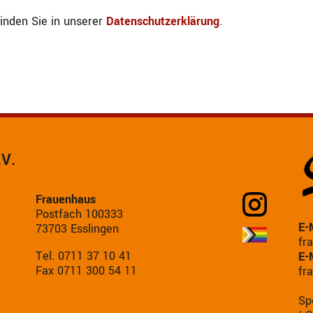
inden Sie in unserer
Datenschutzerklärung
.
.V.
Frauenhaus
Postfach 100333
E-
73703 Esslingen
fr
Tel. 0711 37 10 41
E-
Fax 0711 300 54 11
fr
Sp