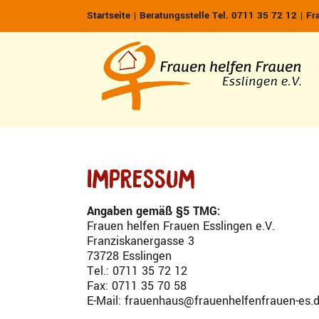
Zum
Startseite
|
Beratungsstelle Tel. 0711 35 72 12
|
Fr
Inhalt
springen
Impressum
Angaben gemäß §5 TMG:
Frauen helfen Frauen Esslingen e.V.
Franziskanergasse 3
73728 Esslingen
Tel.: 0711 35 72 12
Fax: 0711 35 70 58
E-Mail: frauenhaus@frauenhelfenfrauen-es.