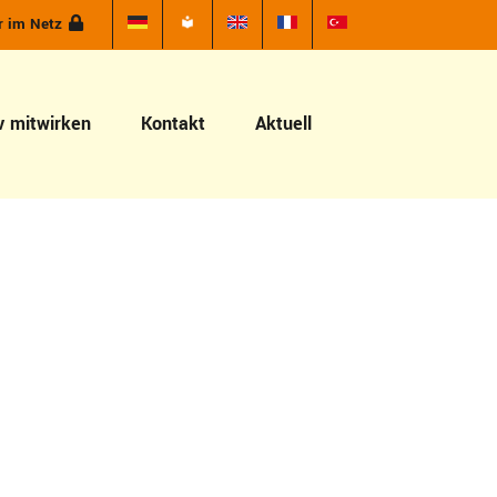
r im Netz
v mitwirken
Kontakt
Aktuell