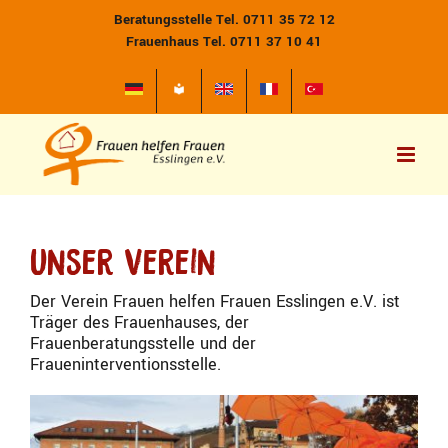
Zum
Beratungsstelle Tel. 0711 35 72 12
Inhalt
Frauenhaus Tel. 0711 37 10 41
springen
Unser Verein
Der Verein Frauen helfen Frauen Esslingen e.V. ist
Träger des Frauenhauses, der
Frauenberatungsstelle und der
Fraueninterventionsstelle.