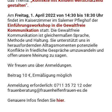
das Thema:
„Konflikte mit Kindern wertschätzend
gestalten“.
Am
Freitag, 1. April 2022 von 14:30 bis 18:30 Uhr
findet im Kaiserzimmer im Salemer Pfleghof der
Einführungsworkshop in die Gewaltfreie
Kommunikation
statt. Die Gewaltfreie
Kommunikation ist gleichermaßen Sprache,
Methode und Haltung. Sie unterstützt uns in
herausfordernden Alltagsmomenten potenzielle
Konflikte in friedliche Gespräche umzuwandeln und
offen unsere Meinung zu sagen.
Wir freuen uns über Anmeldungen.
Beitrag 10 €, Ermäßigung möglich
Anmeldung erforderlich: 0711 35 72 12 oder
frauenberatung@frauenhelfenfrauen-es.de
Genauere Infos finden Sie
hier
.