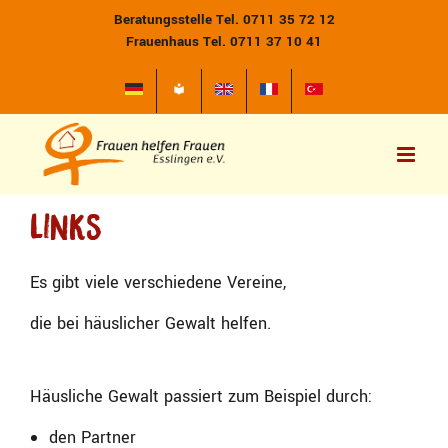
Zum
Beratungsstelle Tel. 0711 35 72 12
Inhalt
Frauenhaus Tel. 0711 37 10 41
springen
Links
Es gibt viele verschiedene Vereine,
die bei häuslicher Gewalt helfen.
Häusliche Gewalt passiert zum Beispiel durch:
den Partner