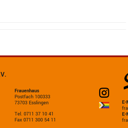
.V.
Frauenhaus
Postfach 100333
E-
73703 Esslingen
fr
Tel. 0711 37 10 41
E-
Fax 0711 300 54 11
fr