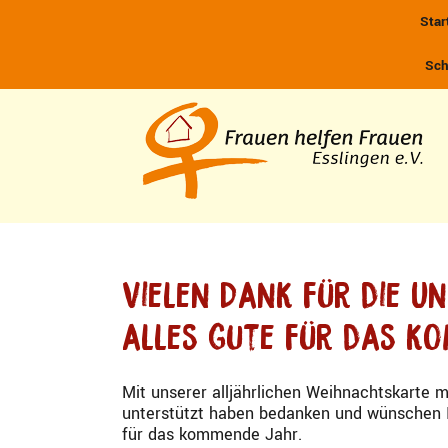
Zum
Star
Inhalt
springen
Sch
Vielen Dank für die U
alles Gute für das k
Mit unserer alljährlichen Weihnachtskarte 
unterstützt haben bedanken und wünschen I
für das kommende Jahr.