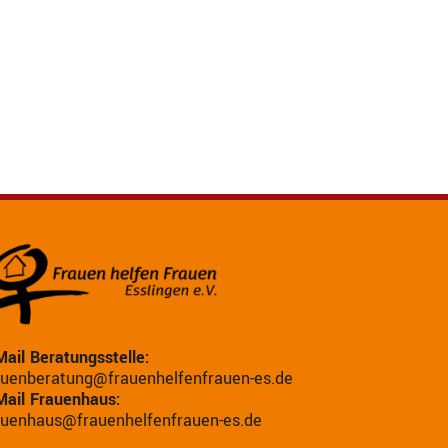
Mail Beratungsstelle:
auenberatung@frauenhelfenfrauen-es.de
Mail Frauenhaus:
auenhaus@frauenhelfenfrauen-es.de