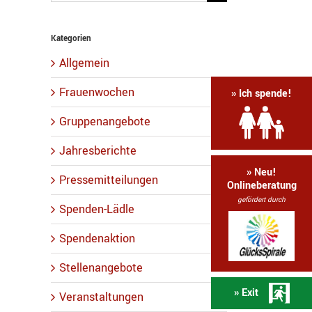
nach:
Kategorien
Allgemein
Frauenwochen
» Ich spende!
Gruppenangebote
Jahresberichte
» Neu!
Pressemitteilungen
Onlineberatung
gefördert durch
Spenden-Lädle
Spendenaktion
Stellenangebote
» Exit
Veranstaltungen