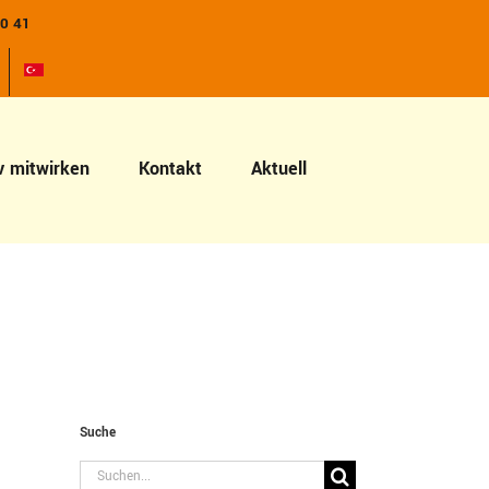
10 41
v mitwirken
Kontakt
Aktuell
Suche
Suche