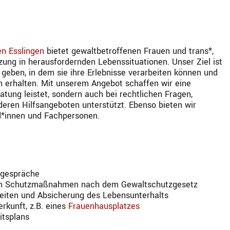
en Esslingen
bietet gewaltbetroffenen Frauen und trans*,
zung in herausfordernden Lebenssituationen. Unser Ziel ist
geben, in dem sie ihre Erlebnisse verarbeiten können und
en erhalten. Mit unserem Angebot schaffen wir eine
ratung leistet, sondern auch bei rechtlichen Fragen,
deren Hilfsangeboten unterstützt. Ebenso bieten wir
d*innen und Fachpersonen.
sgespräche
von Schutzmaßnahmen nach dem Gewaltschutzgesetz
keiten und Absicherung des Lebensunterhalts
erkunft, z.B. eines
Frauenhausplatzes
itsplans