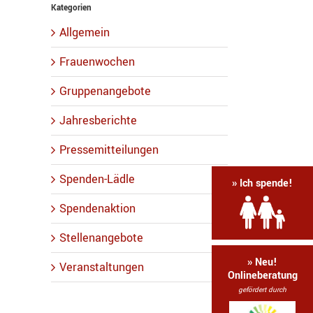
Kategorien
Allgemein
Frauenwochen
Gruppenangebote
Jahresberichte
Pressemitteilungen
Spenden-Lädle
» Ich spende!
Spendenaktion
Stellenangebote
» Neu!
Veranstaltungen
Onlineberatung
gefördert durch