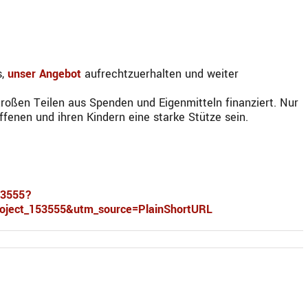
s,
unser Angebot
aufrechtzuerhalten und weiter
großen Teilen aus Spenden und Eigenmitteln finanziert. Nur
fenen und ihren Kindern eine starke Stütze sein.
53555?
ject_153555&utm_source=PlainShortURL