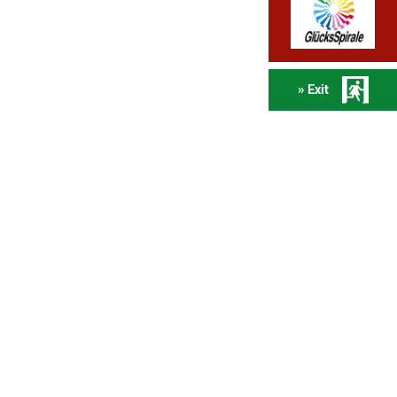
» Exit