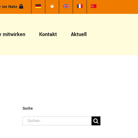
r im Netz
v mitwirken
Kontakt
Aktuell
Suche
Suche
nach: