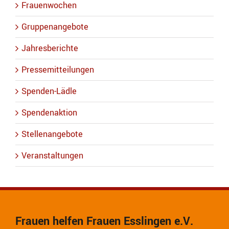
Frauenwochen
Gruppenangebote
Jahresberichte
Pressemitteilungen
Spenden-Lädle
Spendenaktion
Stellenangebote
Veranstaltungen
Frauen helfen Frauen Esslingen e.V.