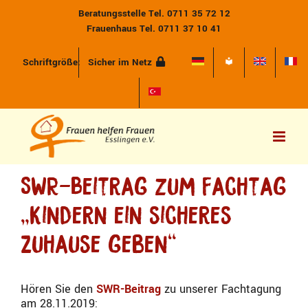
Zum
Beratungsstelle Tel. 0711 35 72 12
Inhalt
Frauenhaus Tel. 0711 37 10 41
springen
Schriftgröße:
Sicher im Netz
SWR-Beitrag zum Fachtag
„Kindern ein sicheres
Zuhause geben“
Hören Sie den
SWR-Beitrag
zu unserer Fachtagung
am 28.11.2019: