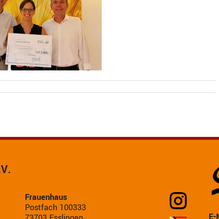
.V.
Frauenhaus
Postfach 100333
E-
73703 Esslingen