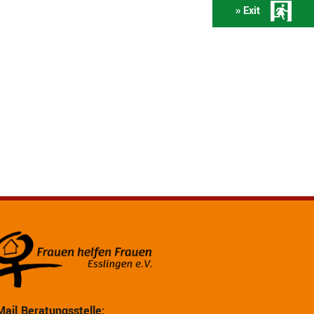
» Exit
Mail Beratungsstelle: