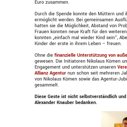
Euro zusammen.
Durch die Spende konnte den Müttern und i
ermöglicht werden. Bei gemeinsamen Ausflü
hatten sie die Möglichkeit, Abstand von Pr
Frauen konnten neue Kraft für den weiteren
konnten „einfach mal wieder Kind sein“, Abe
Kinder der erste in ihrem Leben – freuen.
Ohne die
finanzielle Unterstützung von auß
gewesen. Die Initiatoren Nikolaus Kömen un
Engagement und unterstützen unseren
Vere
Allianz Agentur
nun schon seit mehreren Jah
von Nikolaus Kömen sowie das Agentur-Jub
gesammelt.
Diese Geste ist nicht selbstverständlich u
Alexander Knauber bedanken.