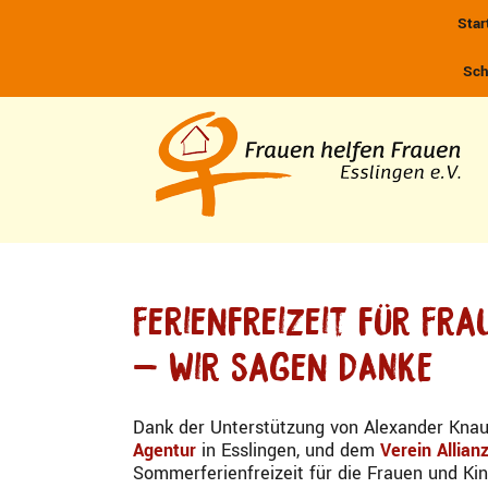
Zum
Star
Inhalt
springen
Sch
Ferienfreizeit für Fr
– Wir sagen DANKE
Dank der Unterstützung von Alexander Kna
Agentur
in Esslingen, und dem
Verein Allian
Sommerferienfreizeit für die Frauen und Ki