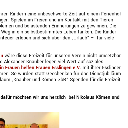
hren Kindern eine unbeschwerte Zeit auf einem Ferienhof
gen, Spielen im Freien und im Kontakt mit den Tieren
oblemen und belastenden Erinnerungen zu gewinnen. Die
 Weg in ein selbstbestimmtes Leben tanken. Die Kinder
nteuer erleben und sich über den „Urlaub“ – für viele
en
wäre diese Freizeit für unseren Verein nicht umsetzbar
d Alexander Knauber legen viel Wert auf soziales
in Frauen helfen Frauen Esslingen e.V.
mit ihrer Esslinger
ren. So wurden statt Geschenken für das Dienstjubiläum
iläum „Knauber und Kömen GbR“ Spenden für die Freizeit
nd dafür möchten wir uns herzlich bei Nikolaus Kömen und