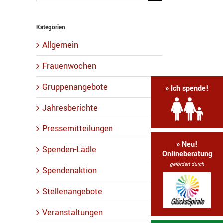
nach:
Kategorien
Allgemein
Frauenwochen
Gruppenangebote
» Ich spende!
Jahresberichte
Pressemitteilungen
» Neu!
Spenden-Lädle
Onlineberatung
gefördert durch
Spendenaktion
Stellenangebote
Veranstaltungen