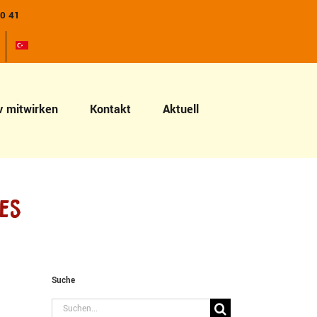
10 41
v mitwirken
Kontakt
Aktuell
es
Suche
Suche