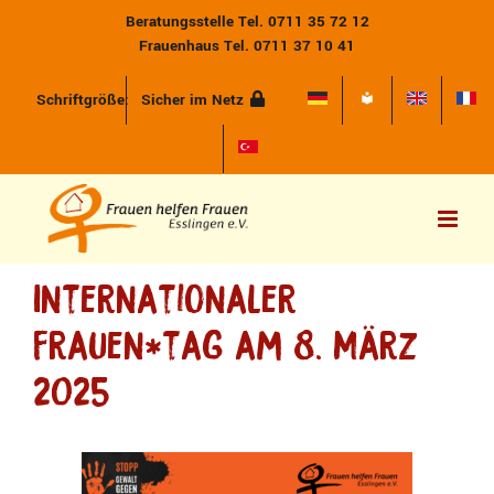
Zum
Beratungsstelle Tel. 0711 35 72 12
Inhalt
Frauenhaus Tel. 0711 37 10 41
springen
Schriftgröße:
Sicher im Netz
Internationaler
Frauen*tag am 8. März
2025