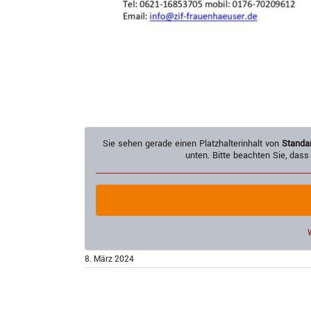
Sie sehen gerade einen Platzhalterinhalt von
Standa
unten. Bitte beachten Sie, dass
8. März 2024