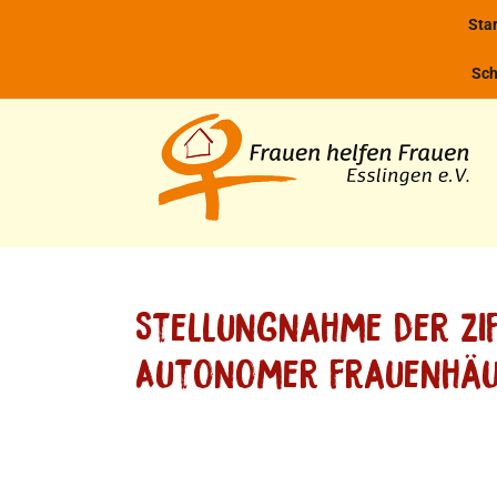
Zum
Star
Inhalt
springen
Sch
Stellungnahme der ZI
Autonomer Frauenhäu