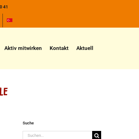
0 41
Aktiv mitwirken
Kontakt
Aktuell
le
Suche
Suche