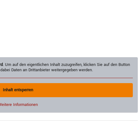
rd
. Um auf den eigentlichen Inhalt zuzugreifen, klicken Sie auf den Button
 dabei Daten an Drittanbieter weitergegeben werden.
Inhalt entsperren
Weitere Informationen