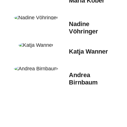
Maria Kober
Nadine
Vöhringer
Katja Wanner
Andrea
Birnbaum