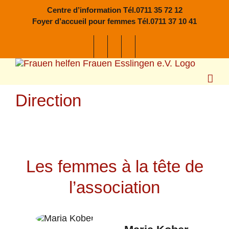
Passer
Centre d’information Tél.0711 35 72 12
au
Foyer d’accueil pour femmes Tél.0711 37 10 41
contenu
Direction
Les femmes à la tête de
l’association